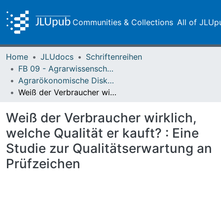
Communities & Collections
All of JLUp
Home
JLUdocs
Schriftenreihen
FB 09 - Agrarwissenschaften, Ökotrophologie und Umweltmanagement
Agrarökonomische Diskussionsbeiträge = Discussion papers in agricultural economics
Weiß der Verbraucher wirklich, welche Qualität er kauft? : Eine Studie zur Qualitätserwartung an Prüfzeichen
Weiß der Verbraucher wirklich,
welche Qualität er kauft? : Eine
Studie zur Qualitätserwartung an
Prüfzeichen