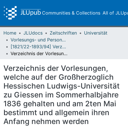
Communities & Collections
All of JLUp
Home
JLUdocs
Zeitschriften
Universität
Vorlesungs- und Personalverzeichnis / Justus-Liebig-Universität Gießen
[1821/22-1893/94] Verzeichniß der Vorlesungen / Großherzoglich Hessische Universität zu Giessen
Verzeichnis der Vorlesungen, welche auf der Großherzoglich Hessischen Ludwigs-Universität zu Giessen im Sommerhalbjahre 1836 gehalten und am 2ten Mai bestimmt und allgemein ihren Anfang nehmen werden
Verzeichnis der Vorlesungen,
welche auf der Großherzoglich
Hessischen Ludwigs-Universität
zu Giessen im Sommerhalbjahre
1836 gehalten und am 2ten Mai
bestimmt und allgemein ihren
Anfang nehmen werden