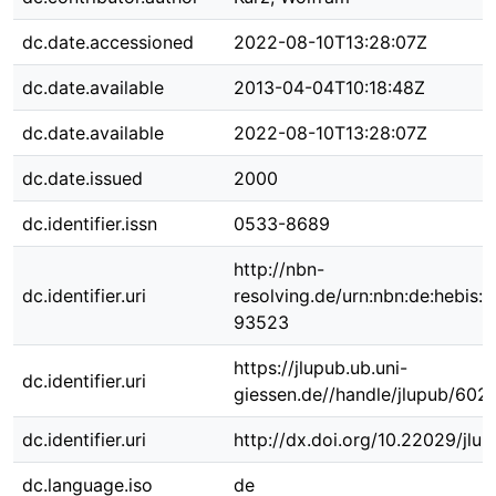
dc.date.accessioned
2022-08-10T13:28:07Z
dc.date.available
2013-04-04T10:18:48Z
dc.date.available
2022-08-10T13:28:07Z
dc.date.issued
2000
dc.identifier.issn
0533-8689
http://nbn-
dc.identifier.uri
resolving.de/urn:nbn:de:hebis:
93523
https://jlupub.ub.uni-
dc.identifier.uri
giessen.de//handle/jlupub/6021
dc.identifier.uri
http://dx.doi.org/10.22029/jlu
dc.language.iso
de