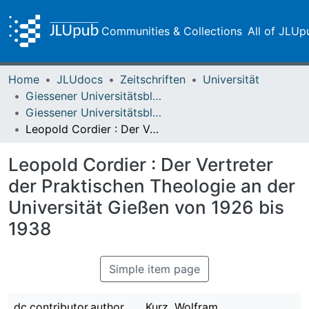
Communities & Collections
All of JLUp
Home
JLUdocs
Zeitschriften
Universität
Giessener Universitätsblätter
Giessener Universitätsblätter 33 (2000)
Leopold Cordier : Der Vertreter der Praktischen Theologie an der Universität Gießen von 1926 bis 1938
Leopold Cordier : Der Vertreter
der Praktischen Theologie an der
Universität Gießen von 1926 bis
1938
Simple item page
dc.contributor.author
Kurz, Wolfram