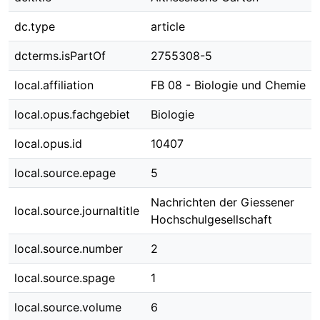
dc.type
article
dcterms.isPartOf
2755308-5
local.affiliation
FB 08 - Biologie und Chemie
local.opus.fachgebiet
Biologie
local.opus.id
10407
local.source.epage
5
Nachrichten der Giessener
local.source.journaltitle
Hochschulgesellschaft
local.source.number
2
local.source.spage
1
local.source.volume
6