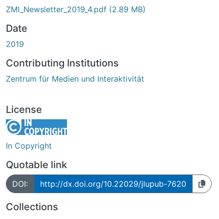
ZMI_Newsletter_2019_4.pdf
(2.89 MB)
Date
2019
Contributing Institutions
Zentrum für Medien und Interaktivität
License
In Copyright
Quotable link
DOI:
http://dx.doi.org/10.22029/jlupub-7620
Collections