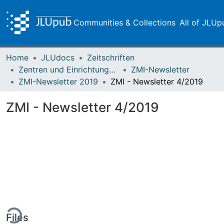
Communities & Collections
All of JLUp
Home
JLUdocs
Zeitschriften
Zentren und Einrichtungen der JLU
ZMI-Newsletter
ZMI-Newsletter 2019
ZMI - Newsletter 4/2019
ZMI - Newsletter 4/2019
ing...
Files