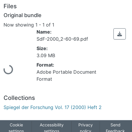
Files
Original bundle
Now showing
1 - 1 of 1
Name:
SdF-2000_2-60-69.pdf
Size:
3.09 MB
Loading...
Format:
Adobe Portable Document
Format
Collections
Spiegel der Forschung Vol. 17 (2000) Heft 2
Cookie
Accessibility
Privacy
Send
settings
settings
policy
Feedback