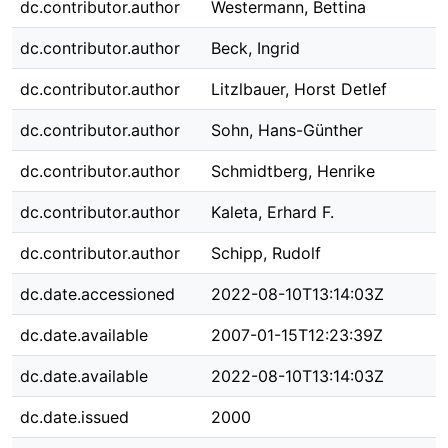
dc.contributor.author
Westermann, Bettina
dc.contributor.author
Beck, Ingrid
dc.contributor.author
Litzlbauer, Horst Detlef
dc.contributor.author
Sohn, Hans-Günther
dc.contributor.author
Schmidtberg, Henrike
dc.contributor.author
Kaleta, Erhard F.
dc.contributor.author
Schipp, Rudolf
dc.date.accessioned
2022-08-10T13:14:03Z
dc.date.available
2007-01-15T12:23:39Z
dc.date.available
2022-08-10T13:14:03Z
dc.date.issued
2000