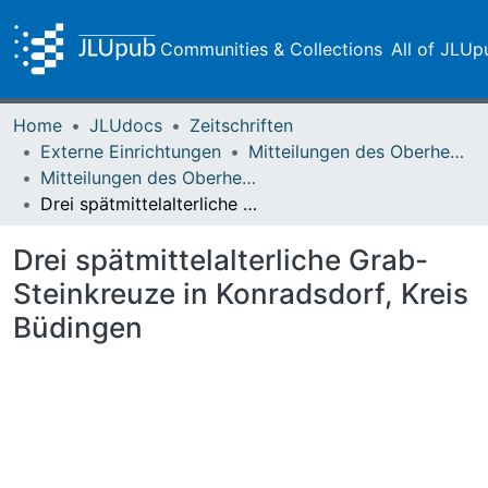
Communities & Collections
All of JLUp
Home
JLUdocs
Zeitschriften
Externe Einrichtungen
Mitteilungen des Oberhessischen Geschichtsvereins Gießen
Mitteilungen des Oberhessischen Geschichtsvereins Gießen Vol. 053/054 (1969)
Drei spätmittelalterliche Grab-Steinkreuze in Konradsdorf, Kreis Büdingen
Drei spätmittelalterliche Grab-
Steinkreuze in Konradsdorf, Kreis
Büdingen