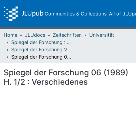
Communities & Collections
All of JLUp
Home
JLUdocs
Zeitschriften
Universität
Spiegel der Forschung : Wissenschaftsmagazin
Spiegel der Forschung Vol. 06 (1989) Heft 1/2
Spiegel der Forschung 06 (1989) H. 1/2 : Verschiedenes
Spiegel der Forschung 06 (1989)
H. 1/2 : Verschiedenes