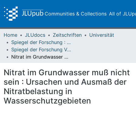
Communities & Collections
All of JLUp
Home
JLUdocs
Zeitschriften
Universität
Spiegel der Forschung : Wissenschaftsmagazin
Spiegel der Forschung Vol. 09 (1992) Heft 1
Nitrat im Grundwasser muß nicht sein : Ursachen und Ausmaß der Nitratbelastung in Wasserschutzgebieten
Nitrat im Grundwasser muß nicht
sein : Ursachen und Ausmaß der
Nitratbelastung in
Wasserschutzgebieten