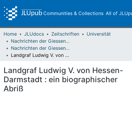
Communities & Collections
All of JLUp
Home
JLUdocs
Zeitschriften
Universität
Nachrichten der Giessener Hochschulgesellschaft
Nachrichten der Giessener Hochschulgesellschaft Vol. 24 (1955)
Landgraf Ludwig V. von Hessen-Darmstadt : ein biographischer Abriß
Landgraf Ludwig V. von Hessen-
Darmstadt : ein biographischer
Abriß