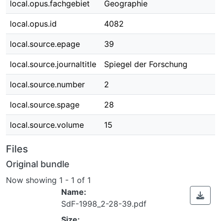
local.opus.fachgebiet
Geographie
local.opus.id
4082
local.source.epage
39
local.source.journaltitle
Spiegel der Forschung
local.source.number
2
local.source.spage
28
local.source.volume
15
Files
Original bundle
Now showing
1 - 1 of 1
Name:
SdF-1998_2-28-39.pdf
Size: