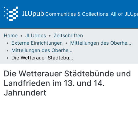
Communities & Collections
All of JLUp
Home
JLUdocs
Zeitschriften
Externe Einrichtungen
Mitteilungen des Oberhessischen Geschichtsvereins Gießen
Mitteilungen des Oberhessischen Geschichtsvereins Gießen Vol. 005 (1894)
Die Wetterauer Städtebünde und Landfrieden im 13. und 14. Jahrundert
Die Wetterauer Städtebünde und
Landfrieden im 13. und 14.
Jahrundert