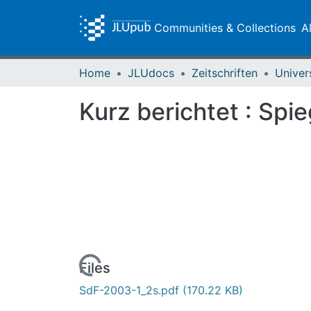
Communities & Collections
A
Home
JLUdocs
Zeitschriften
Univer
Kurz berichtet : Spi
Loading...
Files
SdF-2003-1_2s.pdf
(170.22 KB)