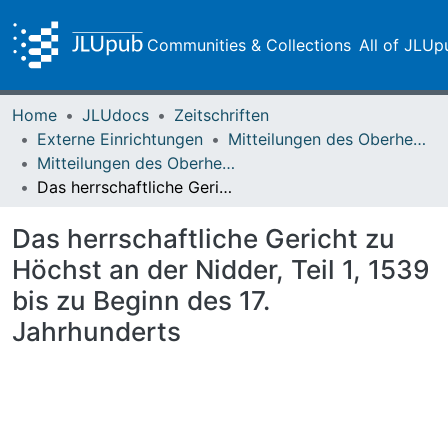
Communities & Collections
All of JLUp
Home
JLUdocs
Zeitschriften
Externe Einrichtungen
Mitteilungen des Oberhessischen Geschichtsvereins Gießen
Mitteilungen des Oberhessischen Geschichtsvereins Gießen Vol. 013 (1905)
Das herrschaftliche Gericht zu Höchst an der Nidder, Teil 1, 1539 bis zu Beginn des 17. Jahrhunderts
Das herrschaftliche Gericht zu
Höchst an der Nidder, Teil 1, 1539
bis zu Beginn des 17.
Jahrhunderts