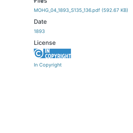
Files
MOHG_04_1893_S135_136.pdf
(592.67 KB)
Date
1893
License
In Copyright