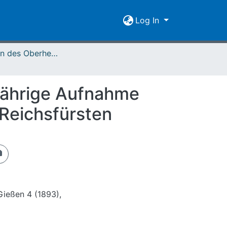
Log In
Mitteilungen des Oberhessischen Geschichtsvereins Gießen Vol. 004 (1893)
tjährige Aufnahme
Reichsfürsten
Gießen 4 (1893),