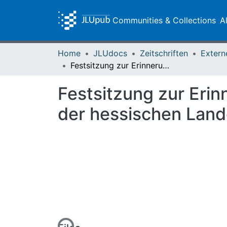
Communities & Collections
A
Home
JLUdocs
Zeitschriften
Extern
Festsitzung zur Erinnerung an die sechshundertjährige Aufnahme der hessischen Landgrafen unter die deutschen Reichsfürsten
Festsitzung zur Eri
der hessischen Land
Loading...