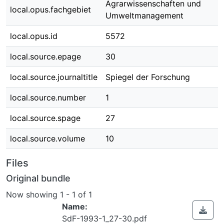
Agrarwissenschaften und
local.opus.fachgebiet
Umweltmanagement
local.opus.id
5572
local.source.epage
30
local.source.journaltitle
Spiegel der Forschung
local.source.number
1
local.source.spage
27
local.source.volume
10
Files
Original bundle
Now showing
1 - 1 of 1
Name:
SdF-1993-1_27-30.pdf