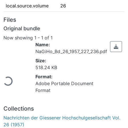
local.source.volume
26
Files
Original bundle
Now showing
1 - 1 of 1
Name:
NaGiHo_Bd_26_1957_227_236.pdf
Size:
Loading...
518.24 KB
Format:
Adobe Portable Document
Format
Collections
Nachrichten der Giessener Hochschulgesellschaft Vol.
26 (1957)