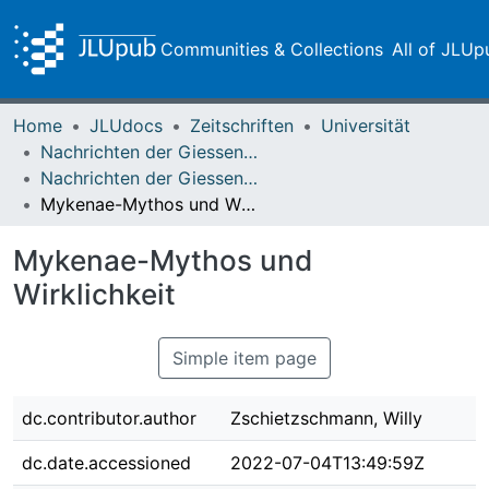
Communities & Collections
All of JLUp
Home
JLUdocs
Zeitschriften
Universität
Nachrichten der Giessener Hochschulgesellschaft
Nachrichten der Giessener Hochschulgesellschaft Vol. 26 (1957)
Mykenae-Mythos und Wirklichkeit
Mykenae-Mythos und
Wirklichkeit
Simple item page
dc.contributor.author
Zschietzschmann, Willy
dc.date.accessioned
2022-07-04T13:49:59Z