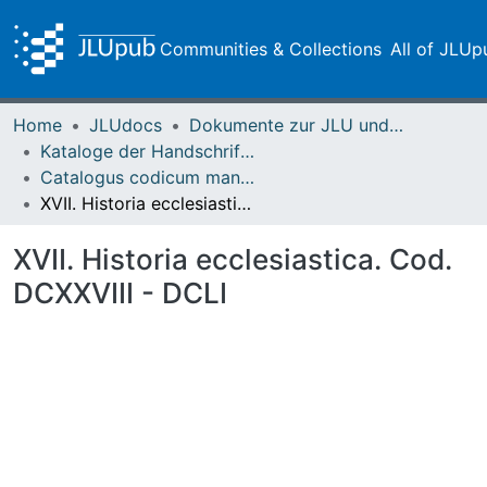
Communities & Collections
All of JLUp
Home
JLUdocs
Dokumente zur JLU und ihren Sammlungen
Kataloge der Handschriften der Universitätsbibliothek
Catalogus codicum manuscriptorum Bibliothecae Academicae Gissensis – Adrian
XVII. Historia ecclesiastica. Cod. DCXXVIII - DCLI
XVII. Historia ecclesiastica. Cod.
DCXXVIII - DCLI