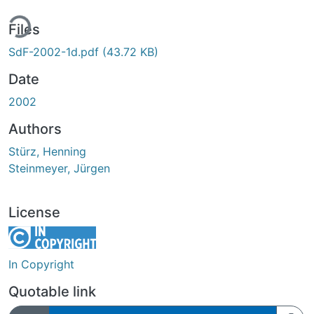
ing...
Files
SdF-2002-1d.pdf
(43.72 KB)
Date
2002
Authors
Stürz, Henning
Steinmeyer, Jürgen
License
In Copyright
Quotable link