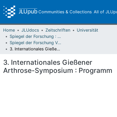
Communities & Collections
All of JLUp
Home
JLUdocs
Zeitschriften
Universität
Spiegel der Forschung : Wissenschaftsmagazin
Spiegel der Forschung Vol. 19 (2002) Heft 1
3. Internationales Gießener Arthrose-Symposium : Programm
3. Internationales Gießener
Arthrose-Symposium : Programm