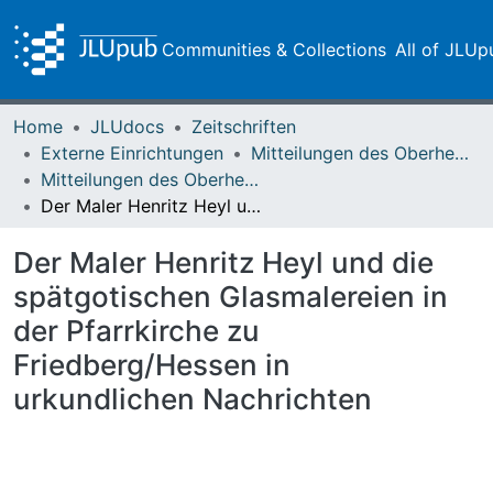
Communities & Collections
All of JLUp
Home
JLUdocs
Zeitschriften
Externe Einrichtungen
Mitteilungen des Oberhessischen Geschichtsvereins Gießen
Mitteilungen des Oberhessischen Geschichtsvereins Gießen Vol. 044 (1960)
Der Maler Henritz Heyl und die spätgotischen Glasmalereien in der Pfarrkirche zu Friedberg/Hessen in urkundlichen Nachrichten
Der Maler Henritz Heyl und die
spätgotischen Glasmalereien in
der Pfarrkirche zu
Friedberg/Hessen in
urkundlichen Nachrichten