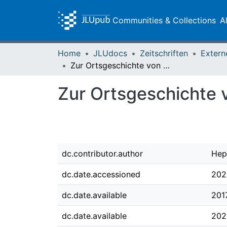
Communities & Collections
A
Home
JLUdocs
Zeitschriften
Extern
Zur Ortsgeschichte von Großen-Linden
Zur Ortsgeschichte 
dc.contributor.author
Hep
dc.date.accessioned
202
dc.date.available
201
dc.date.available
202