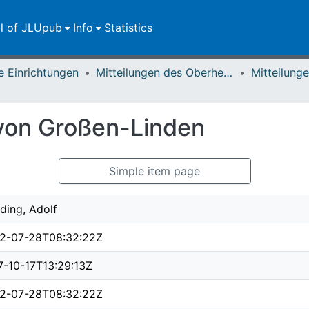
ll of JLUpub
Info
Statistics
e Einrichtungen
Mitteilungen des Oberhessischen Geschichtsvereins Gießen
von Großen-Linden
Simple item page
ding, Adolf
2-07-28T08:32:22Z
7-10-17T13:29:13Z
2-07-28T08:32:22Z