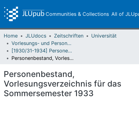
Communities & Collections
All of JLUp
Home
JLUdocs
Zeitschriften
Universität
Vorlesungs- und Personalverzeichnis / Justus-Liebig-Universität Gießen
[1930/31-1934] Personenbestand, Vorlesungsverzeichnis / Hessische Ludwigs-Universität Giessen
Personenbestand, Vorlesungsverzeichnis für das Sommersemester 1933
Personenbestand,
Vorlesungsverzeichnis für das
Sommersemester 1933