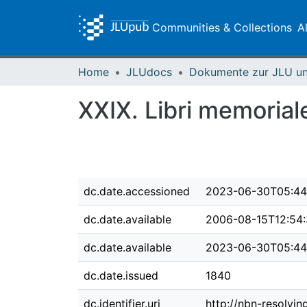
Communities & Collections
A
Home
JLUdocs
XXIX. Libri memoria
dc.date.accessioned
2023-06-30T05:44
dc.date.available
2006-08-15T12:54
dc.date.available
2023-06-30T05:44
dc.date.issued
1840
dc.identifier.uri
http://nbn-resolvi