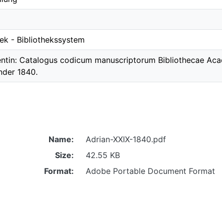
hek - Bibliothekssystem
entin: Catalogus codicum manuscriptorum Bibliothecae Aca
nder 1840.
Name:
Adrian-XXIX-1840.pdf
Size:
42.55 KB
Format:
Adobe Portable Document Format