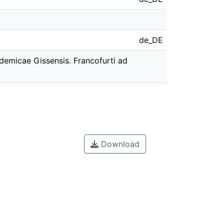
de_DE
demicae Gissensis. Francofurti ad
Download