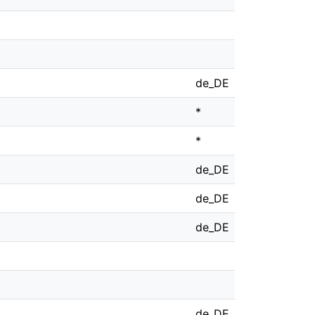
de_DE
*
*
de_DE
de_DE
de_DE
de_DE