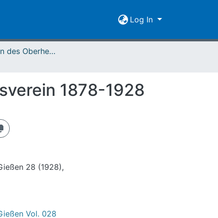
Log In
Mitteilungen des Oberhessischen Geschichtsvereins Gießen Vol. 028 (1928)
tsverein 1878-1928
Gießen 28 (1928),
Gießen Vol. 028