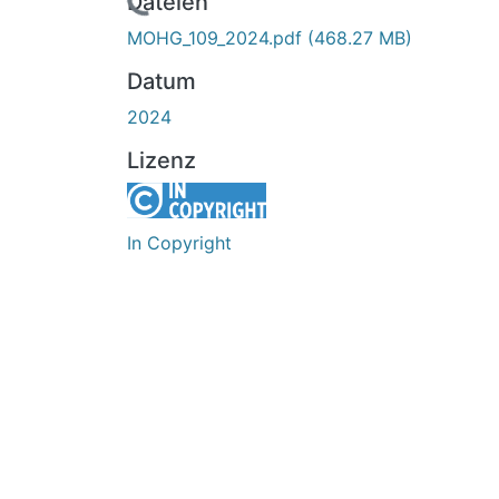
Lade...
Dateien
MOHG_109_2024.pdf
(468.27 MB)
Datum
2024
Lizenz
In Copyright