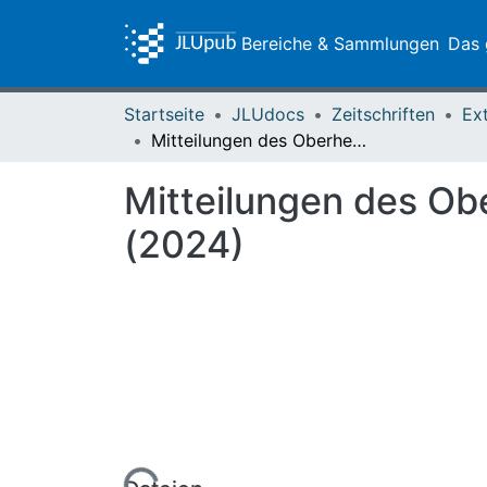
Bereiche & Sammlungen
Das 
Startseite
JLUdocs
Zeitschriften
Ex
Mitteilungen des Oberhessischen Geschichtsvereins Gießen 109 (2024)
Mitteilungen des Ob
(2024)