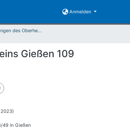
Anmelden
Mitteilungen des Oberhessischen Geschichtsvereins Gießen Vol. 109 (2024)
eins Gießen 109
r 2023)
8/49 in Gießen