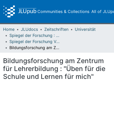
Communities & Collections
All of JLUp
Home
JLUdocs
Zeitschriften
Universität
Spiegel der Forschung : Wissenschaftsmagazin
Spiegel der Forschung Vol. 28 (2011) Heft 1
Bildungsforschung am Zentrum für Lehrerbildung : "Üben für die Schule und Lernen für mich"
Bildungsforschung am Zentrum
für Lehrerbildung : "Üben für die
Schule und Lernen für mich"