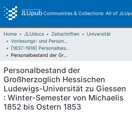
Communities & Collections
All of JLUp
Home
JLUdocs
Zeitschriften
Universität
Vorlesungs- und Personalverzeichnis / Justus-Liebig-Universität Gießen
[1837-1916] Personalbestand / Verzeichnis der Studirenden der Großherzoglich Hessischen Ludwigs-Universität zu Giessen
Personalbestand der Großherzoglich Hessischen Ludewigs-Universität zu Giessen : Winter-Semester von Michaelis 1852 bis Ostern 1853
Personalbestand der
Großherzoglich Hessischen
Ludewigs-Universität zu Giessen
: Winter-Semester von Michaelis
1852 bis Ostern 1853