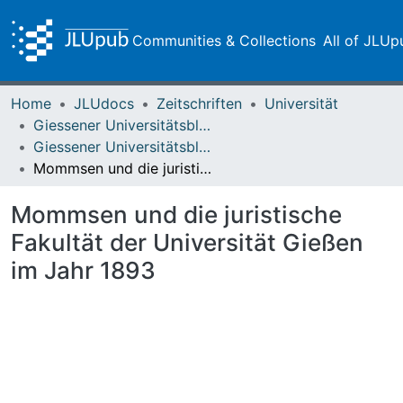
Communities & Collections
All of JLUp
Home
JLUdocs
Zeitschriften
Universität
Giessener Universitätsblätter
Giessener Universitätsblätter 06 (1973) Heft 2
Mommsen und die juristische Fakultät der Universität Gießen im Jahr 1893
Mommsen und die juristische
Fakultät der Universität Gießen
im Jahr 1893