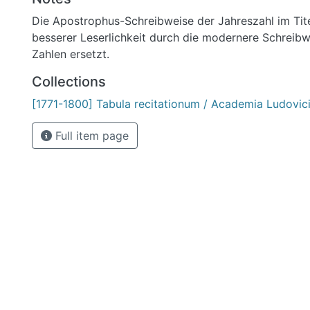
Die Apostrophus-Schreibweise der Jahreszahl im Ti
besserer Leserlichkeit durch die modernere Schreib
Zahlen ersetzt.
Collections
[1771-1800] Tabula recitationum / Academia Ludovic
Full item page