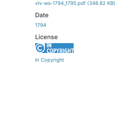
vlv-ws-1794_1795.pdf
(348.82 KB)
Date
1794
License
In Copyright