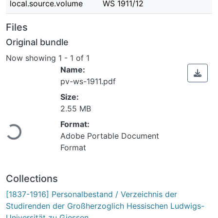
local.source.volume
WS 1911/12
Files
Original bundle
Now showing
1 - 1 of 1
Name:
pv-ws-1911.pdf
Size:
Loading...
2.55 MB
Format:
Adobe Portable Document
Format
Collections
[1837-1916] Personalbestand / Verzeichnis der
Studirenden der Großherzoglich Hessischen Ludwigs-
Universität zu Giessen