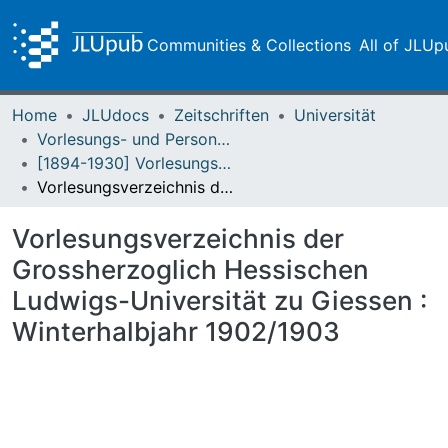
Communities & Collections
All of JLUp
Home
JLUdocs
Zeitschriften
Universität
Vorlesungs- und Personalverzeichnis / Justus-Liebig-Universität Gießen
[1894-1930] Vorlesungsverzeichnis / Hessische Ludwigs-Universität zu Giessen
Vorlesungsverzeichnis der Grossherzoglich Hessischen Ludwigs-Universität zu Giessen : Winterhalbjahr 1902/1903
Vorlesungsverzeichnis der
Grossherzoglich Hessischen
Ludwigs-Universität zu Giessen :
Winterhalbjahr 1902/1903