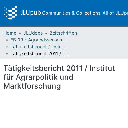
Communities & Collections
All of JLUp
Home
JLUdocs
Zeitschriften
FB 09 - Agrarwissenschaften, Ökotrophologie und Umweltmanagement
Tätigkeitsbericht / Institut für Agrarpolitik und Marktforschung der Justus-Liebig-Universität Gießen
Tätigkeitsbericht 2011 / Institut für Agrarpolitik und Marktforschung
Tätigkeitsbericht 2011 / Institut
für Agrarpolitik und
Marktforschung