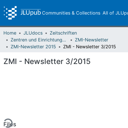
Communities & Collections
All of JLUp
Home
JLUdocs
Zeitschriften
Zentren und Einrichtungen der JLU
ZMI-Newsletter
ZMI-Newsletter 2015
ZMI - Newsletter 3/2015
ZMI - Newsletter 3/2015
ing...
Files