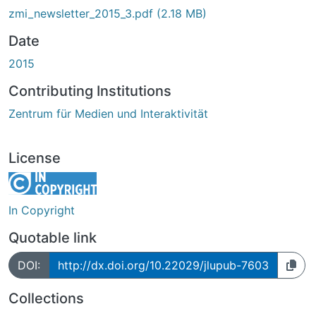
zmi_newsletter_2015_3.pdf
(2.18 MB)
Date
2015
Contributing Institutions
Zentrum für Medien und Interaktivität
License
In Copyright
Quotable link
DOI:
http://dx.doi.org/10.22029/jlupub-7603
Collections