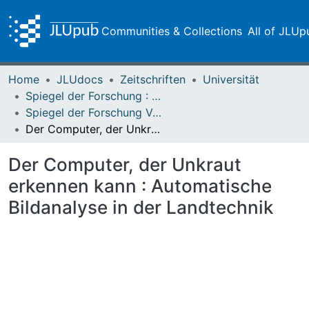
Communities & Collections
All of JLUp
Home
JLUdocs
Zeitschriften
Universität
Spiegel der Forschung : Wissenschaftsmagazin
Spiegel der Forschung Vol. 08 (1991) Heft 2
Der Computer, der Unkraut erkennen kann : Automatische Bildanalyse in der Landtechnik
Der Computer, der Unkraut
erkennen kann : Automatische
Bildanalyse in der Landtechnik