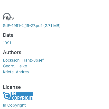
ing...
Files
SdF-1991-2_19-27.pdf
(2.71 MB)
Date
1991
Authors
Bockisch, Franz-Josef
Georg, Heiko
Kriete, Andres
License
In Copyright