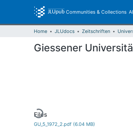
Communities & Collections
A
Home
JLUdocs
Zeitschriften
Univer
Giessener Universitä
Loading...
Files
GU_5_1972_2.pdf
(6.04 MB)