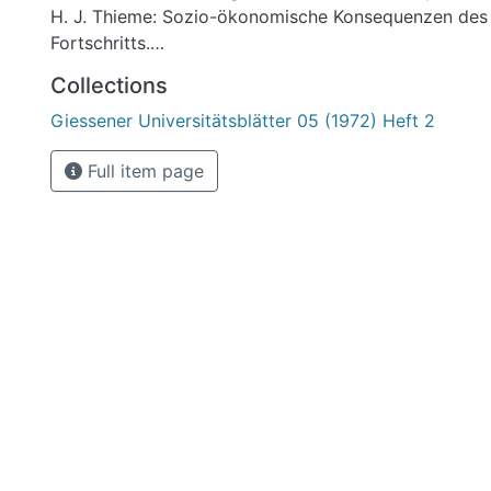
H. J. Thieme: Sozio-ökonomische Konsequenzen des
Fortschritts.
G. Strübel: Ausbildungs- und Berufsmöglichkeiten im
Collections
Geowissenschaften.
Giessener Universitätsblätter 05 (1972) Heft 2
Full item page