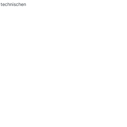
 technischen
 Bereich der