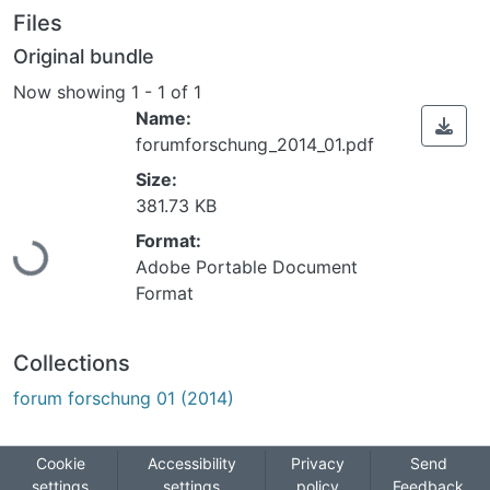
Files
Original bundle
Now showing
1 - 1 of 1
Name:
forumforschung_2014_01.pdf
Size:
Loading...
381.73 KB
Format:
Adobe Portable Document
Format
Collections
forum forschung 01 (2014)
Cookie
Accessibility
Privacy
Send
settings
settings
policy
Feedback