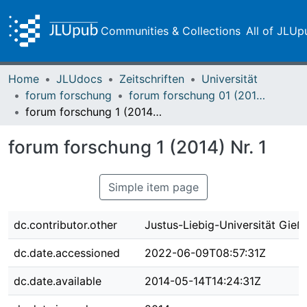
Communities & Collections
All of JLUp
Home
JLUdocs
Zeitschriften
Universität
forum forschung
forum forschung 01 (2014)
forum forschung 1 (2014) Nr. 1
forum forschung 1 (2014) Nr. 1
Simple item page
dc.contributor.other
Justus-Liebig-Universität Gieß
dc.date.accessioned
2022-06-09T08:57:31Z
dc.date.available
2014-05-14T14:24:31Z