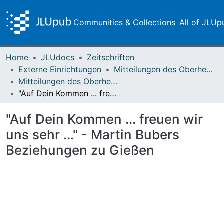
Communities & Collections
All of JLUp
Home
JLUdocs
Zeitschriften
Externe Einrichtungen
Mitteilungen des Oberhessischen Geschichtsvereins Gießen
Mitteilungen des Oberhessischen Geschichtsvereins Gießen Vol. 095 (2010)
"Auf Dein Kommen ... freuen wir uns sehr ..." - Martin Bubers Beziehungen zu Gießen
"Auf Dein Kommen ... freuen wir
uns sehr ..." - Martin Bubers
Beziehungen zu Gießen