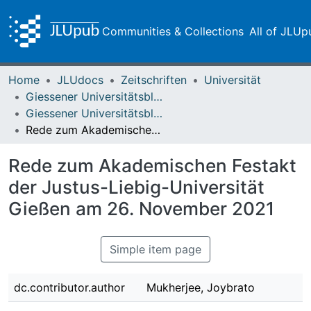
Communities & Collections
All of JLUp
Home
JLUdocs
Zeitschriften
Universität
Giessener Universitätsblätter
Giessener Universitätsblätter 55 (2022)
Rede zum Akademischen Festakt der Justus-Liebig-Universität Gießen am 26. November 2021
Rede zum Akademischen Festakt
der Justus-Liebig-Universität
Gießen am 26. November 2021
Simple item page
dc.contributor.author
Mukherjee, Joybrato