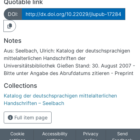
Quotable link
DOI:
http://dx.doi.org/10.22029/jlupub-17284
Notes
Aus: Seelbach, Ulrich: Katalog der deutschsprachigen
mittelalterlichen Handschriften der
Universitätsbibliothek Gießen Stand: 30. August 2007 -
Bitte unter Angabe des Abrufdatums zitieren - Preprint
Collections
Katalog der deutschsprachigen mittelalterlichen
Handschriften – Seelbach
Full item page
Cookie
Accessibility
Privacy
Send