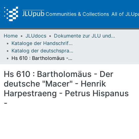
Communities & Collections
All of JLUp
Home
JLUdocs
Dokumente zur JLU und ihren Sammlungen
Kataloge der Handschriften der Universitätsbibliothek
Katalog der deutschsprachigen mittelalterlichen Handschriften – Seelbach
Hs 610 : Bartholomäus - Der deutsche "Macer" - Henrik Harpestraeng - Petrus Hispanus -
Hs 610 : Bartholomäus - Der
deutsche "Macer" - Henrik
Harpestraeng - Petrus Hispanus
-