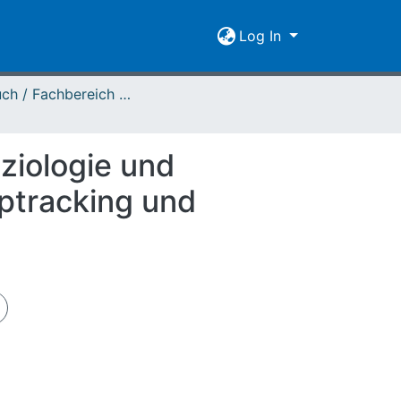
Log In
Jahrbuch / Fachbereich 03 - 2021
ziologie und
ptracking und