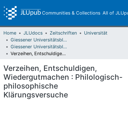
Communities & Collections
All of JLUp
Home
JLUdocs
Zeitschriften
Universität
Giessener Universitätsblätter
Giessener Universitätsblätter 11 (1978) Heft 1
Verzeihen, Entschuldigen, Wiedergutmachen : Philologisch-philosophische Klärungsversuche
Verzeihen, Entschuldigen,
Wiedergutmachen : Philologisch-
philosophische
Klärungsversuche