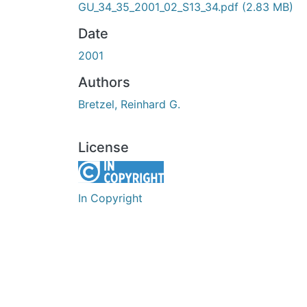
GU_34_35_2001_02_S13_34.pdf
(2.83 MB)
Date
2001
Authors
Bretzel, Reinhard G.
License
In Copyright