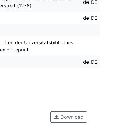
de_DE
rstreit (1278)
de_DE
riften der Universitätsbibliothek
en - Preprint
de_DE
Download