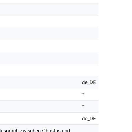
de_DE
*
*
de_DE
Gespräch zwischen Christus und