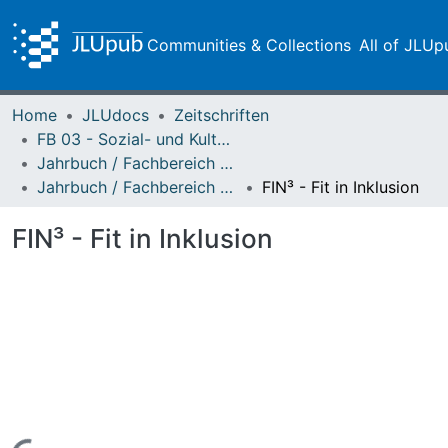
Communities & Collections
All of JLUp
Home
JLUdocs
Zeitschriften
FB 03 - Sozial- und Kulturwissenschaften
Jahrbuch / Fachbereich 03, Justus-Liebig-Universität Gießen
Jahrbuch / Fachbereich 03 - 2018
FIN³ - Fit in Inklusion
FIN³ - Fit in Inklusion