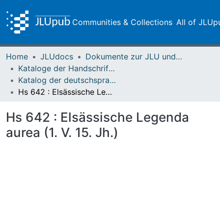
Communities & Collections
All of JLUp
Home
JLUdocs
Dokumente zur JLU und ihren Sammlungen
Kataloge der Handschriften der Universitätsbibliothek
Katalog der deutschsprachigen mittelalterlichen Handschriften – Seelbach
Hs 642 : Elsässische Legenda aurea (1. V. 15. Jh.)
Hs 642 : Elsässische Legenda
aurea (1. V. 15. Jh.)