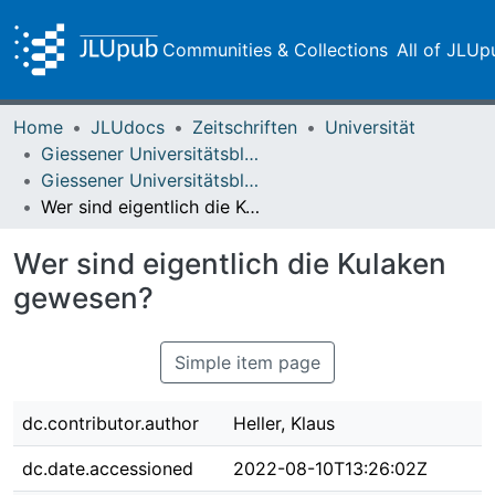
Communities & Collections
All of JLUp
Home
JLUdocs
Zeitschriften
Universität
Giessener Universitätsblätter
Giessener Universitätsblätter 22 (1989) Heft 2
Wer sind eigentlich die Kulaken gewesen?
Wer sind eigentlich die Kulaken
gewesen?
Simple item page
dc.contributor.author
Heller, Klaus
dc.date.accessioned
2022-08-10T13:26:02Z