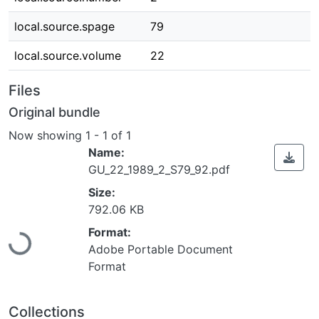
local.source.spage
79
local.source.volume
22
Files
Original bundle
Now showing
1 - 1 of 1
Name:
GU_22_1989_2_S79_92.pdf
Size:
Loading...
792.06 KB
Format:
Adobe Portable Document
Format
Collections