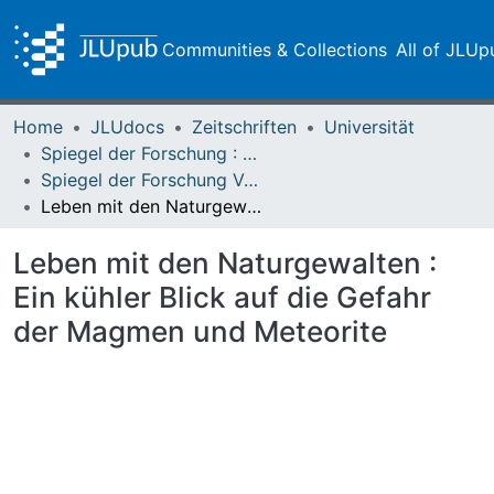
Communities & Collections
All of JLUp
Home
JLUdocs
Zeitschriften
Universität
Spiegel der Forschung : Wissenschaftsmagazin
Spiegel der Forschung Vol. 17 (2000) Heft 2
Leben mit den Naturgewalten : Ein kühler Blick auf die Gefahr der Magmen und Meteorite
Leben mit den Naturgewalten :
Ein kühler Blick auf die Gefahr
der Magmen und Meteorite