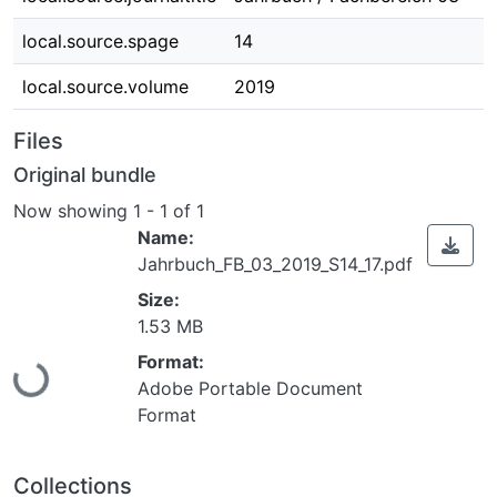
local.source.spage
14
local.source.volume
2019
Files
Original bundle
Now showing
1 - 1 of 1
Name:
Jahrbuch_FB_03_2019_S14_17.pdf
Size:
1.53 MB
Loading...
Format:
Adobe Portable Document
Format
Collections