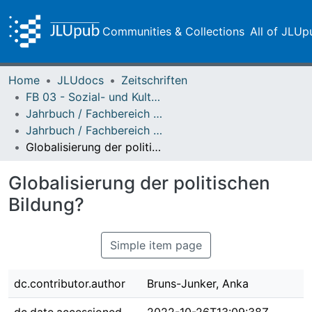
Communities & Collections
All of JLUp
Home
JLUdocs
Zeitschriften
FB 03 - Sozial- und Kulturwissenschaften
Jahrbuch / Fachbereich 03, Justus-Liebig-Universität Gießen
Jahrbuch / Fachbereich 03 - 2019
Globalisierung der politischen Bildung?
Globalisierung der politischen
Bildung?
Simple item page
dc.contributor.author
Bruns-Junker, Anka