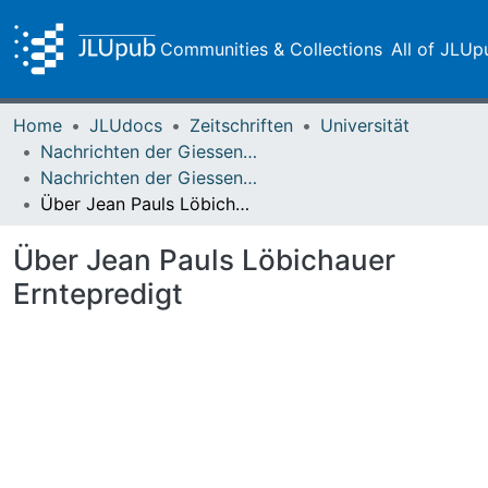
Communities & Collections
All of JLUp
Home
JLUdocs
Zeitschriften
Universität
Nachrichten der Giessener Hochschulgesellschaft
Nachrichten der Giessener Hochschulgesellschaft Vol. 17 (1948)
Über Jean Pauls Löbichauer Erntepredigt
Über Jean Pauls Löbichauer
Erntepredigt