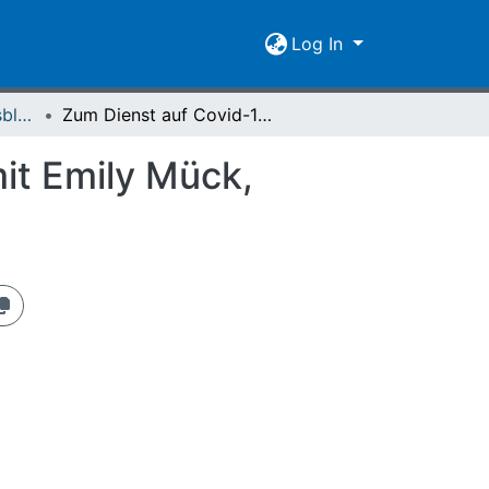
Log In
Giessener Universitätsblätter 55 (2022)
Zum Dienst auf Covid-19-Stationen : Interview mit Emily Mück, Studentin der Medizin an der JLU Gießen
it Emily Mück,