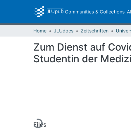
Communities & Collections
A
Home
JLUdocs
Zeitschriften
Univer
Zum Dienst auf Covid
Studentin der Mediz
Loading...
Files